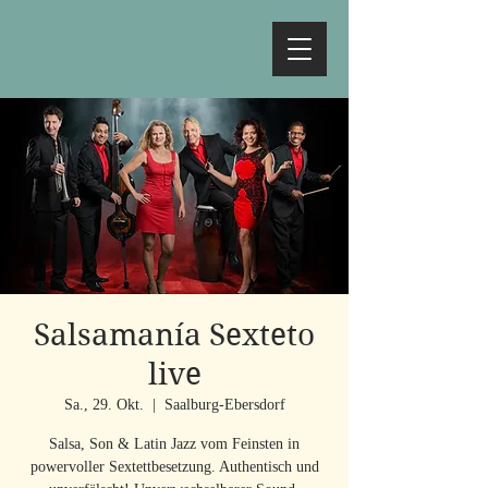
Salsamanía Sexteto
live
Sa., 29. Okt.
  |  
Saalburg-Ebersdorf
Salsa, Son & Latin Jazz vom Feinsten in
powervoller Sextettbesetzung. Authentisch und