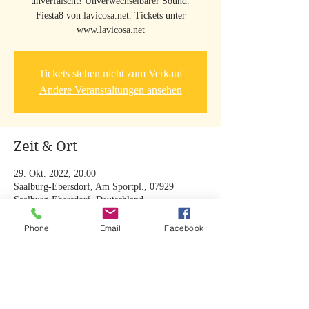
unverfälscht! Unverwechselbarer Sound.
Fiesta8 von lavicosa.net. Tickets unter
www.lavicosa.net
Tickets stehen nicht zum Verkauf
Andere Veranstaltungen ansehen
Zeit & Ort
29. Okt. 2022, 20:00
Saalburg-Ebersdorf, Am Sportpl., 07929
Saalburg-Ebersdorf, Deutschland
Phone
Email
Facebook
Diese Veranstaltung teilen