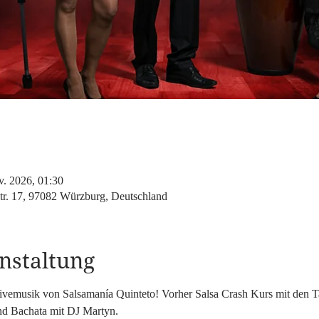
v. 2026, 01:30
tr. 17, 97082 Würzburg, Deutschland
nstaltung
Livemusik von Salsamanía Quinteto! Vorher Salsa Crash Kurs mit den T
und Bachata mit DJ Martyn.