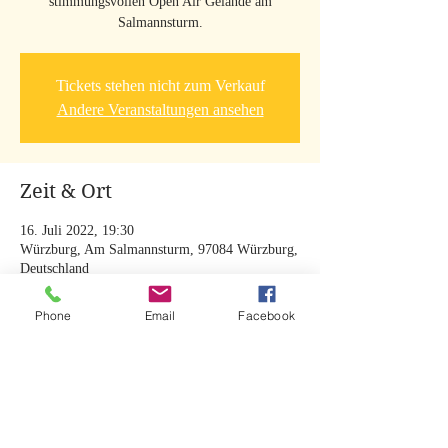
stimmungsvollen Open Air Gelände am
Salmannsturm.
Tickets stehen nicht zum Verkauf
Andere Veranstaltungen ansehen
Zeit & Ort
16. Juli 2022, 19:30
Würzburg, Am Salmannsturm, 97084 Würzburg,
Deutschland
Phone
Email
Facebook
Diese Veranstaltung teilen