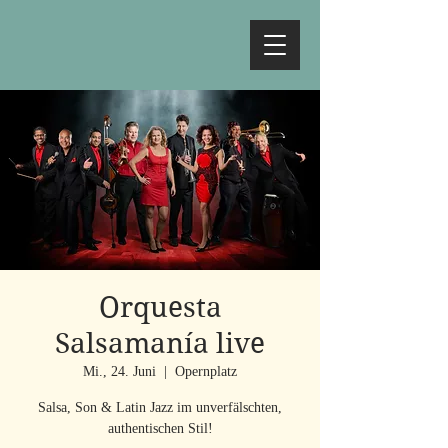
Orquesta
Salsamanía live
Mi., 24. Juni
  |  
Opernplatz
Salsa, Son & Latin Jazz im unverfälschten,
authentischen Stil!