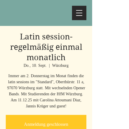
Latin session-
regelmäßig einmal
monatlich
Do., 10. Sept.
  |  
Würzburg
Immer am 2. Donnerstag im Monat finden die
latin sessions im "Standard", Oberthürstr. 11 a,
97070 Würzburg statt. Mit wechselnden Opener
Bands. Mit Studierenden der HfM Würzburg.
Am 11.12.25 mit Carolina Attoumani Diaz,
Jannis Krüger und guest!
Anmeldung geschlossen