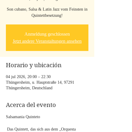
Son cubano, Salsa & Latin Jazz vom Feinsten in
Quintettbesetzung!
Anmeldung geschlossen
Jetzt andere Veranstaltungen ansehen
Horario y ubicación
04 jul 2026, 20:00 – 22:30
Thüngersheim, u. Hauptstraße 14, 97291
Thüngersheim, Deutschland
Acerca del evento
Salsamania Quinteto
 Das Quintett, das sich aus dem „Orquesta 