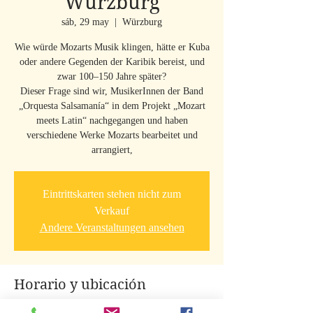
Würzburg
sáb, 29 may
  |  
Würzburg
Wie würde Mozarts Musik klingen, hätte er Kuba
oder andere Gegenden der Karibik bereist, und
zwar 100–150 Jahre später?
Dieser Frage sind wir, MusikerInnen der Band
„Orquesta Salsamanía“ in dem Projekt „Mozart
meets Latin“ nachgegangen und haben
verschiedene Werke Mozarts bearbeitet und
arrangiert,
Eintrittskarten stehen nicht zum
Verkauf
Andere Veranstaltungen ansehen
Horario y ubicación
29 may 2021, 14:00