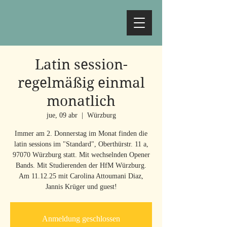
Latin session-
regelmäßig einmal
monatlich
jue, 09 abr
  |  
Würzburg
Immer am 2. Donnerstag im Monat finden die
latin sessions im "Standard", Oberthürstr. 11 a,
97070 Würzburg statt. Mit wechselnden Opener
Bands. Mit Studierenden der HfM Würzburg.
Am 11.12.25 mit Carolina Attoumani Diaz,
Jannis Krüger und guest!
Anmeldung geschlossen