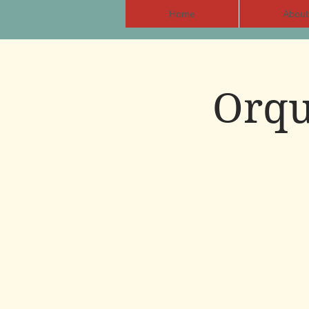
Home
About
Orqu