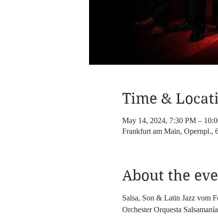
Time & Locat
May 14, 2024, 7:30 PM – 10:
Frankfurt am Main, Opernpl., 
About the eve
Salsa, Son & Latin Jazz vom F
Orchester Orquesta Salsamanía