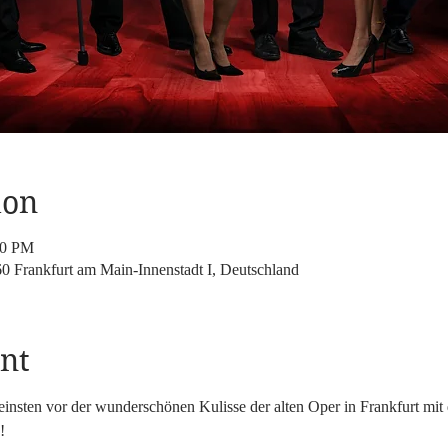
ion
00 PM
60 Frankfurt am Main-Innenstadt I, Deutschland
nt
einsten vor der wunderschönen Kulisse der alten Oper in Frankfurt mi
!