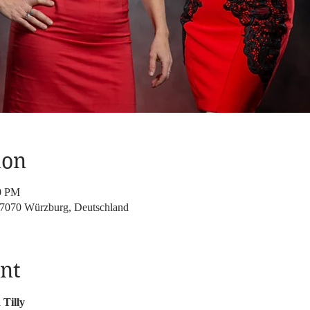
ion
00 PM
97070 Würzburg, Deutschland
nt
Tilly