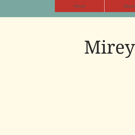
Home
About
Mirey