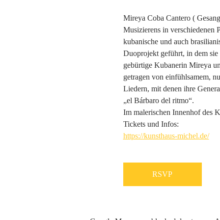
Mireya Coba Cantero ( Gesang;
Musizierens in verschiedenen 
kubanische und auch brasiliani
Duoprojekt geführt, in dem sie 
gebürtige Kubanerin Mireya un
getragen von einfühlsamem, nua
Liedern, mit denen ihre Gener
„el Bárbaro del ritmo“.
Im malerischen Innenhof des K
Tickets und Infos:
https://kunsthaus-michel.de/
RSVP