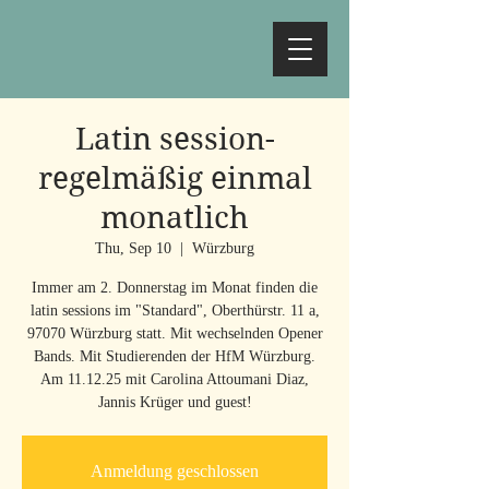
Latin session-
regelmäßig einmal
monatlich
Thu, Sep 10
  |  
Würzburg
Immer am 2. Donnerstag im Monat finden die
latin sessions im "Standard", Oberthürstr. 11 a,
97070 Würzburg statt. Mit wechselnden Opener
Bands. Mit Studierenden der HfM Würzburg.
Am 11.12.25 mit Carolina Attoumani Diaz,
Jannis Krüger und guest!
Anmeldung geschlossen