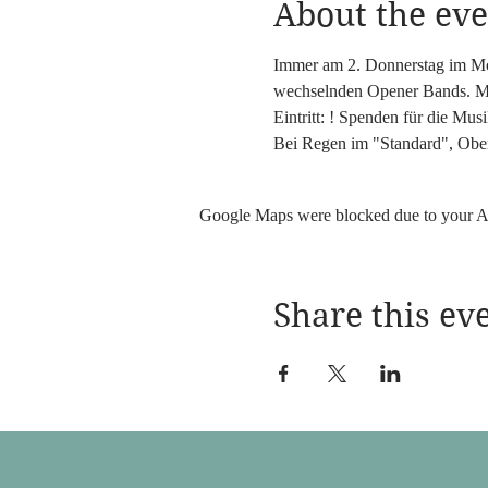
About the eve
Immer am 2. Donnerstag im Mona
wechselnden Opener Bands. M
Eintritt: ! Spenden für die Musi
Bei Regen im "Standard", Obe
Google Maps were blocked due to your Ana
Share this ev