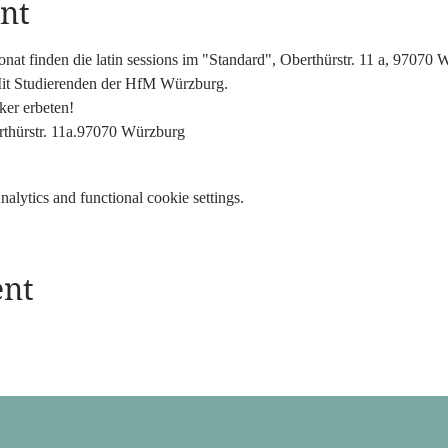
nt
t finden die latin sessions im "Standard", Oberthürstr. 11 a, 97070 Wü
it Studierenden der HfM Würzburg.
ker erbeten!
rthürstr. 11a.97070 Würzburg
lytics and functional cookie settings.
ent