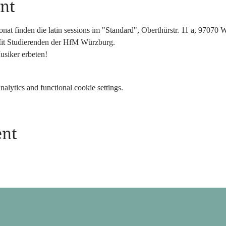
nt
t finden die latin sessions im "Standard", Oberthürstr. 11 a, 97070 Wü
it Studierenden der HfM Würzburg.
Musiker erbeten!
lytics and functional cookie settings.
ent