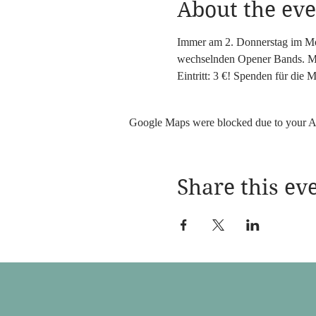
About the eve
Immer am 2. Donnerstag im Mona
wechselnden Opener Bands. M
Eintritt: 3 €! Spenden für die 
Google Maps were blocked due to your Ana
Share this ev