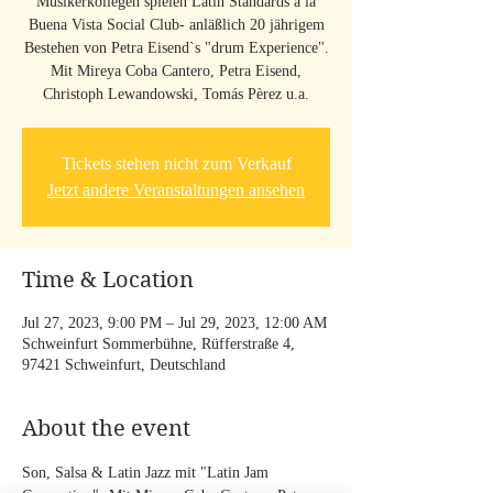
Musikerkollegen spielen Latin Standards à la
Buena Vista Social Club- anläßlich 20 jährigem
Bestehen von Petra Eisend`s "drum Experience".
Mit Mireya Coba Cantero, Petra Eisend,
Christoph Lewandowski, Tomás Pèrez u.a.
Tickets stehen nicht zum Verkauf
Jetzt andere Veranstaltungen ansehen
Time & Location
Jul 27, 2023, 9:00 PM – Jul 29, 2023, 12:00 AM
Schweinfurt Sommerbühne, Rüfferstraße 4,
97421 Schweinfurt, Deutschland
About the event
Son, Salsa & Latin Jazz mit "Latin Jam 