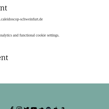
nt
.caleidoscop-schweinfurt.de
lytics and functional cookie settings.
ent