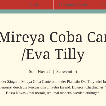
Music
The month´s Event
Tou
Mireya Coba Ca
/Eva Tilly
Sun, Nov 27
  |  
Schweinfurt
der Sängerin Mireya Coba Cantero und der Pianistin Eva Tilly wird b
 ergänzt durch die Percussionistin Petra Eisend. Boleros, Chachachas,
Bossa Novas - mal nostalgisch, mal modern- werden erklingen.