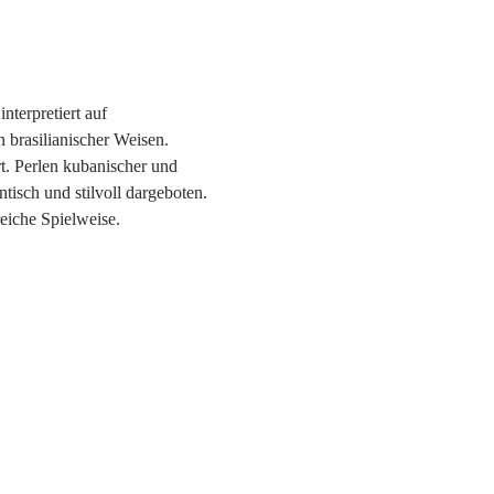
terpretiert auf 
 brasilianischer Weisen.
. Perlen kubanischer und 
isch und stilvoll dargeboten.
iche Spielweise.