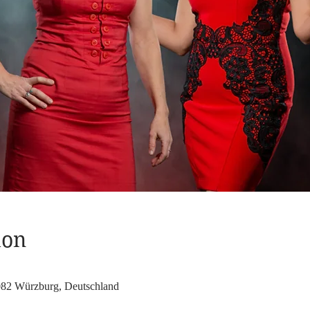
ion
7082 Würzburg, Deutschland