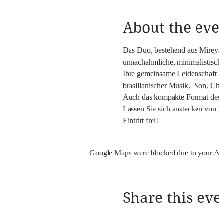
About the eve
Das Duo, bestehend aus Mireya 
unnachahmliche, minimalistisch
Ihre gemeinsame Leidenschaft 
brasilianischer Musik,  Son, C
Auch das kompakte Format des 
Lassen Sie sich anstecken von 
Eintritt frei!
Google Maps were blocked due to your Ana
Share this ev