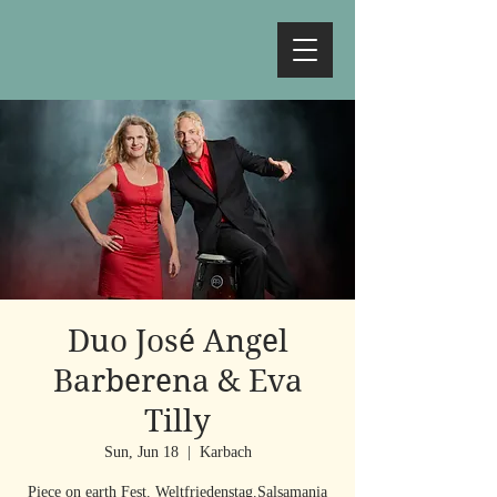
Duo José Angel
Barberena & Eva
Tilly
Sun, Jun 18
  |  
Karbach
Piece on earth Fest. Weltfriedenstag.Salsamania